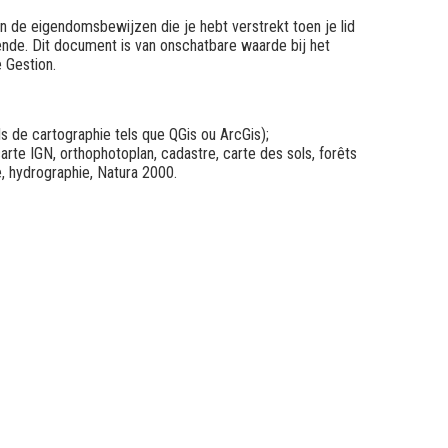
n de eigendomsbewijzen die je hebt verstrekt toen je lid
nde. Dit document is van onschatbare waarde bij het
e Gestion.
els de cartographie tels que QGis ou ArcGis);
rte IGN, orthophotoplan, cadastre, carte des sols, forêts
e, hydrographie, Natura 2000.