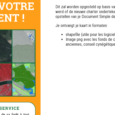
Dit zal worden opgesteld op basis va
werd of de nieuwe charter onderteke
opstellen van je Document Simple d
Je ontvangt je kaart in formaten:
shapefile
(utile pour les logici
Image
png
avec les fonds de ca
anciennes, conseil cynégétiqu