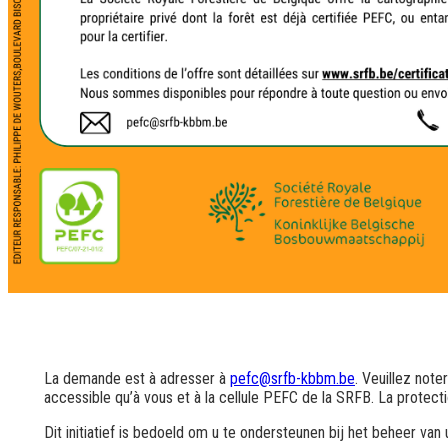
La demande est à adresser à
pefc@srfb-kbbm.be
. Veuillez note
accessible qu’à vous et à la cellule PEFC de la SRFB. La protecti
Dit initiatief is bedoeld om u te ondersteunen bij het beheer van