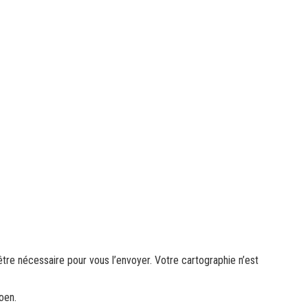
être nécessaire pour vous l’envoyer. Votre cartographie n’est
oen.