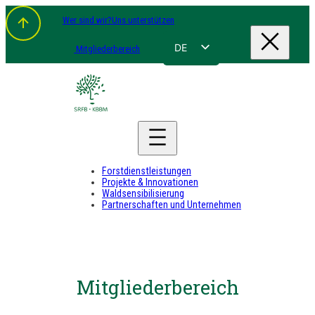
Wer sind wir?
Uns unterstützen
DE
Mitgliederbereich
FR
NL
EN
Forstdienstleistungen
Projekte & Innovationen
Waldsensibilisierung
Partnerschaften und Unternehmen
Mitgliederbereich