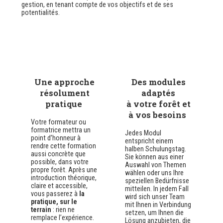
gestion, en tenant compte de vos objectifs et de ses
potentialités.
Une approche
Des modules
résolument
adaptés
pratique
à votre forêt et
à vos besoins
Votre formateur ou
formatrice mettra un
Jedes Modul
point d’honneur à
entspricht einem
rendre cette formation
halben Schulungstag.
aussi concrète que
Sie können aus einer
possible, dans votre
Auswahl von Themen
propre forêt. Après une
wählen oder uns Ihre
introduction théorique,
speziellen Bedürfnisse
claire et accessible,
mitteilen. In jedem Fall
vous passerez à
la
wird sich unser Team
pratique, sur le
mit Ihnen in Verbindung
terrain
: rien ne
setzen, um Ihnen die
remplace l’expérience.
Lösung anzubieten, die