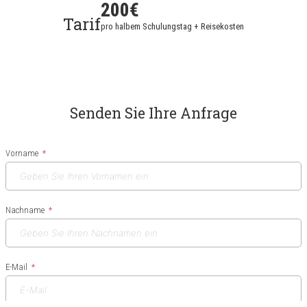
200€
Tarif
pro halbem Schulungstag + Reisekosten
Senden Sie Ihre Anfrage
Vorname
Nachname
E-Mail