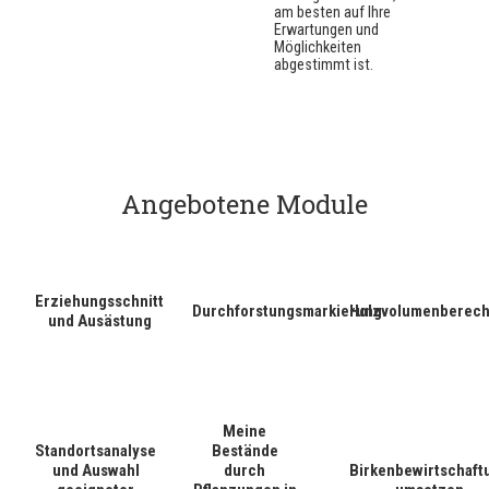
am besten auf Ihre
Erwartungen und
Möglichkeiten
abgestimmt ist.
Angebotene Module
Erziehungsschnitt
Durchforstungsmarkierung
Holzvolumenberec
und Ausästung
Meine
Standortsanalyse
Bestände
und Auswahl
durch
Birkenbewirtschaft