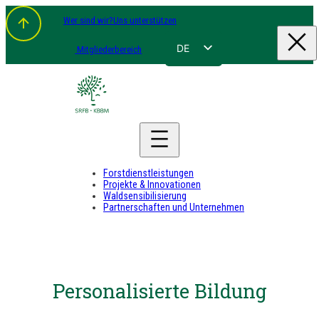
Wer sind wir?
Uns unterstützen
DE
Mitgliederbereich
FR
NL
EN
Forstdienstleistungen
Projekte & Innovationen
Waldsensibilisierung
Partnerschaften und Unternehmen
Personalisierte Bildung