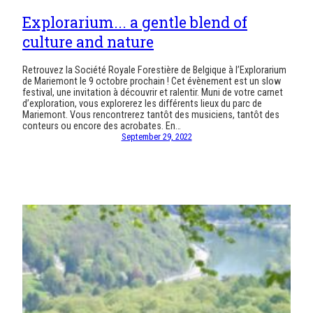
Explorarium... a gentle blend of
culture and nature
Retrouvez la Société Royale Forestière de Belgique à l’Explorarium
de Mariemont le 9 octobre prochain ! Cet évènement est un slow
festival, une invitation à découvrir et ralentir. Muni de votre carnet
d’exploration, vous explorerez les différents lieux du parc de
Mariemont. Vous rencontrerez tantôt des musiciens, tantôt des
conteurs ou encore des acrobates. En…
September 29, 2022