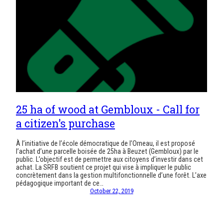
25 ha of wood at Gembloux - Call for
a citizen's purchase
À l’initiative de l’école démocratique de l’Orneau, il est proposé
l’achat d’une parcelle boisée de 25ha à Beuzet (Gembloux) par le
public. L’objectif est de permettre aux citoyens d’investir dans cet
achat. La SRFB soutient ce projet qui vise à impliquer le public
concrètement dans la gestion multifonctionnelle d’une forêt. L’axe
pédagogique important de ce…
October 22, 2019