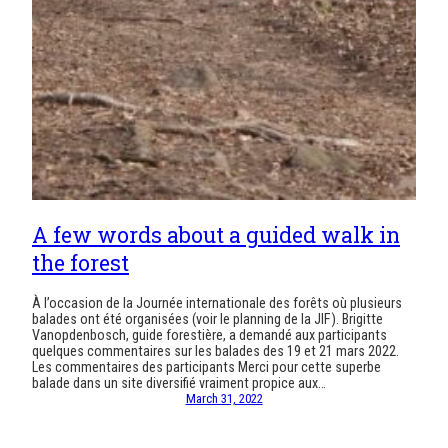
A few words about a guided walk in
the forest
À l’occasion de la Journée internationale des forêts où plusieurs
balades ont été organisées (voir le planning de la JIF). Brigitte
Vanopdenbosch, guide forestière, a demandé aux participants
quelques commentaires sur les balades des 19 et 21 mars 2022.
Les commentaires des participants Merci pour cette superbe
balade dans un site diversifié vraiment propice aux…
March 31, 2022