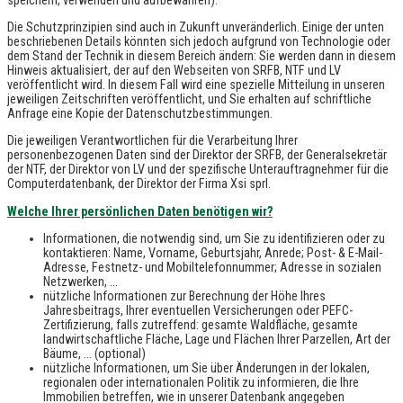
Die Schutzprinzipien sind auch in Zukunft unveränderlich. Einige der unten
beschriebenen Details könnten sich jedoch aufgrund von Technologie oder
dem Stand der Technik in diesem Bereich ändern: Sie werden dann in diesem
Hinweis aktualisiert, der auf den Webseiten von SRFB, NTF und LV
veröffentlicht wird. In diesem Fall wird eine spezielle Mitteilung in unseren
jeweiligen Zeitschriften veröffentlicht, und Sie erhalten auf schriftliche
Anfrage eine Kopie der Datenschutzbestimmungen.
Die jeweiligen Verantwortlichen für die Verarbeitung Ihrer
personenbezogenen Daten sind der Direktor der SRFB, der Generalsekretär
der NTF, der Direktor von LV und der spezifische Unterauftragnehmer für die
Computerdatenbank, der Direktor der Firma Xsi sprl.
Welche Ihrer persönlichen Daten benötigen wir?
Informationen, die notwendig sind, um Sie zu identifizieren oder zu
kontaktieren: Name, Vorname, Geburtsjahr, Anrede; Post- & E-Mail-
Adresse, Festnetz- und Mobiltelefonnummer; Adresse in sozialen
Netzwerken, ...
nützliche Informationen zur Berechnung der Höhe Ihres
Jahresbeitrags, Ihrer eventuellen Versicherungen oder PEFC-
Zertifizierung, falls zutreffend: gesamte Waldfläche, gesamte
landwirtschaftliche Fläche, Lage und Flächen Ihrer Parzellen, Art der
Bäume, ... (optional)
nützliche Informationen, um Sie über Änderungen in der lokalen,
regionalen oder internationalen Politik zu informieren, die Ihre
Immobilien betreffen, wie in unserer Datenbank angegeben