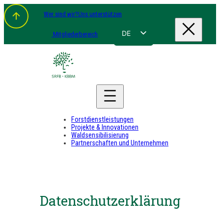
Wer sind wir?
Uns unterstützen
DE
Mitgliederbereich
FR
NL
EN
Forstdienstleistungen
Projekte & Innovationen
Waldsensibilisierung
Partnerschaften und Unternehmen
Datenschutzerklärung