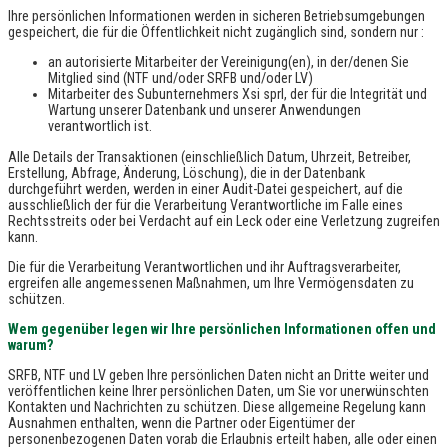
Ihre persönlichen Informationen werden in sicheren Betriebsumgebungen
gespeichert, die für die Öffentlichkeit nicht zugänglich sind, sondern nur :
an autorisierte Mitarbeiter der Vereinigung(en), in der/denen Sie
Mitglied sind (NTF und/oder SRFB und/oder LV)
Mitarbeiter des Subunternehmers Xsi sprl, der für die Integrität und
Wartung unserer Datenbank und unserer Anwendungen
verantwortlich ist.
Alle Details der Transaktionen (einschließlich Datum, Uhrzeit, Betreiber,
Erstellung, Abfrage, Änderung, Löschung), die in der Datenbank
durchgeführt werden, werden in einer Audit-Datei gespeichert, auf die
ausschließlich der für die Verarbeitung Verantwortliche im Falle eines
Rechtsstreits oder bei Verdacht auf ein Leck oder eine Verletzung zugreifen
kann.
Die für die Verarbeitung Verantwortlichen und ihr Auftragsverarbeiter,
ergreifen alle angemessenen Maßnahmen, um Ihre Vermögensdaten zu
schützen.
Wem gegenüber legen wir Ihre persönlichen Informationen offen und
warum?
SRFB, NTF und LV geben Ihre persönlichen Daten nicht an Dritte weiter und
veröffentlichen keine Ihrer persönlichen Daten, um Sie vor unerwünschten
Kontakten und Nachrichten zu schützen. Diese allgemeine Regelung kann
Ausnahmen enthalten, wenn die Partner oder Eigentümer der
personenbezogenen Daten vorab die Erlaubnis erteilt haben, alle oder einen