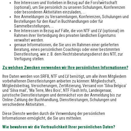
Ihre Interessen und Vorlieben in Bezug auf die Forstwirtschaft
(optional), um Sie persönlich zu unseren Schulungen, Konferenzen
oder besonderen Aktivitäten einzuladen, ...
Ihre Anmeldungen zu Versammlungen, Konferenzen, Schulungen und
Bestellungen für den Kauf in Buchhandlungen oder für
Sammelbestellungen, ...
Ihre Interessen in Bezug auf Fälle, die von NTF und LV (optional) im
Rahmen ihrer Verteidigung des privaten ländlichen Eigentums
verwaltet werden.
genaue Informationen, die Sie uns im Rahmen einer gelieferten
Beratung, eines persönlichen Coachings oder einer bestimmten
Dienstleistung, wie z. B. dem Rechtsberatungsdienst des NTF, zur
Verfügung stellen.
Zu welchen Zwecken verwenden wir Ihre persönlichen Informationen?
Ihre Daten werden von SRFB, NTF und LV benötigt, um alle ihren Mitgliedern
vorbehaltenen Dienstleistungen anbieten zu können: Mitgliedschaft,
Mitgliedsbeitrag, Versicherungen, Zertifizierung, Versand von 'Silva Belgica'
und 'Silva mail', 'Ma Terre, Mes Bois', NTF Flash Info, Landeigenaar,
juristische Dienstleistungen und demnächst von der Anmeldung bis zur
Online-Zahlung der Buchhandlung, Dienstleistungen, Schulungen und
verschiedene Aktivitäten...
Diese Dienste werden durch die Verwendung der persönlichen
Informationen ermöglicht, die Sie uns mitteilen.
Wie bewahren wir die Vertraulichkeit Ihrer persönlichen Daten?