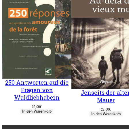
250 Antworten auf die
Fragen von
Jenseits der alte
Waldliebhabern
Mauer
32,00
€
23,00
€
In den Warenkorb
In den Warenkorb