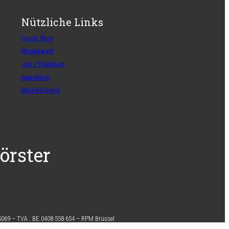
Nützliche Links
Forest Shop
Mosaikwald
Job / Praktikum
Newsletter
Medienbereich
örster
5069 –
TVA :
BE 0408 558 654 –
RPM Brüssel