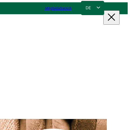
DE
Mitgliederbereich
FR
NL
EN