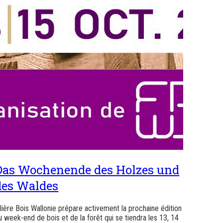
Das Wochenende des Holzes und
des Waldes
ilière Bois Wallonie prépare activement la prochaine édition
u week-end de bois et de la forêt qui se tiendra les 13, 14