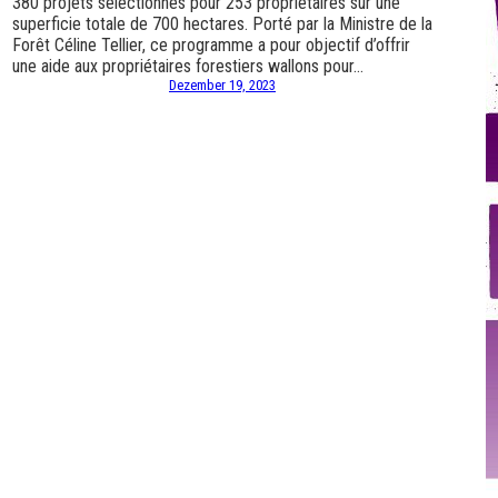
380 projets sélectionnés pour 253 propriétaires sur une
superficie totale de 700 hectares. Porté par la Ministre de la
Forêt Céline Tellier, ce programme a pour objectif d’offrir
une aide aux propriétaires forestiers wallons pour…
Dezember 19, 2023