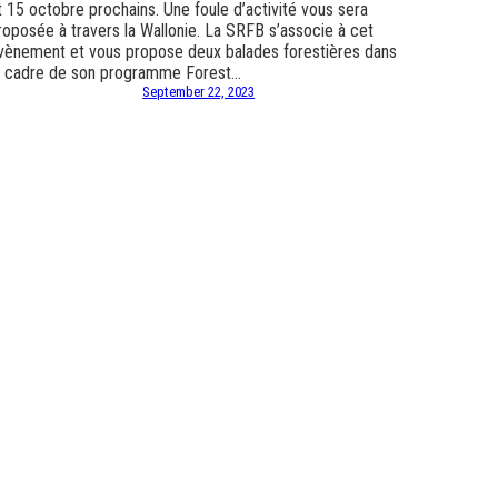
t 15 octobre prochains. Une foule d’activité vous sera
roposée à travers la Wallonie. La SRFB s’associe à cet
vènement et vous propose deux balades forestières dans
e cadre de son programme Forest…
September 22, 2023