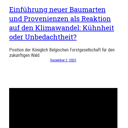
Einführung neuer Baumarten
und Provenienzen als Reaktion
auf den Klimawandel: Kühnheit
oder Unbedachtheit?
Position der Königlich Belgischen Forstgesellschaft für den
zukünftigen Wald
Dezember 2, 2025